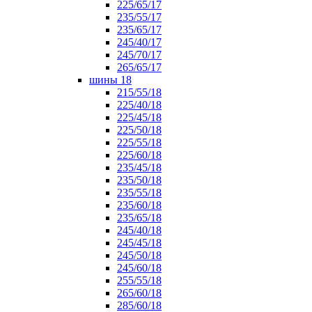
225/65/17
235/55/17
235/65/17
245/40/17
245/70/17
265/65/17
шины 18
215/55/18
225/40/18
225/45/18
225/50/18
225/55/18
225/60/18
235/45/18
235/50/18
235/55/18
235/60/18
235/65/18
245/40/18
245/45/18
245/50/18
245/60/18
255/55/18
265/60/18
285/60/18