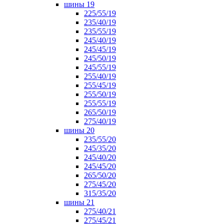
шины 19
225/55/19
235/40/19
235/55/19
245/40/19
245/45/19
245/50/19
245/55/19
255/40/19
255/45/19
255/50/19
255/55/19
265/50/19
275/40/19
шины 20
235/55/20
245/35/20
245/40/20
245/45/20
265/50/20
275/45/20
315/35/20
шины 21
275/40/21
275/45/21