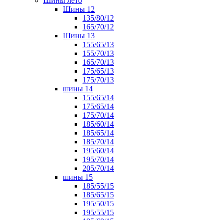
Шины лето
Шины 12
135/80/12
165/70/12
Шины 13
155/65/13
155/70/13
165/70/13
175/65/13
175/70/13
шины 14
155/65/14
175/65/14
175/70/14
185/60/14
185/65/14
185/70/14
195/60/14
195/70/14
205/70/14
шины 15
185/55/15
185/65/15
195/50/15
195/55/15