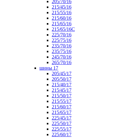
205/70/16
215/45/16
215/55/16
215/60/16
215/65/16
215/65/16С
225/70/16
225/75/16
235/70/16
235/75/16
245/70/16
265/70/16
шины 17
205/45/17
205/50/17
215/40/17
215/45/17
215/50/17
215/55/17
215/60/17
215/65/17
225/45/17
225/50/17
225/55/17
225/60/17