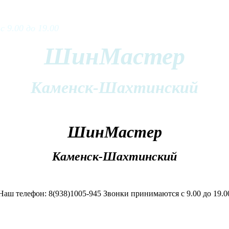
 9.00 до 19.00
ШинМастер
Каменск-Шахтинский
ШинМастер
Каменск-Шахтинский
Наш телефон: 8(938)1005-945 Звонки принимаются с 9.00 до 19.0