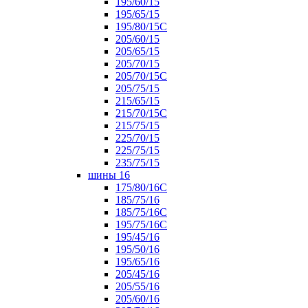
195/60/15
195/65/15
195/80/15С
205/60/15
205/65/15
205/70/15
205/70/15С
205/75/15
215/65/15
215/70/15C
215/75/15
225/70/15
225/75/15
235/75/15
шины 16
175/80/16С
185/75/16
185/75/16С
195/75/16С
195/45/16
195/50/16
195/65/16
205/45/16
205/55/16
205/60/16