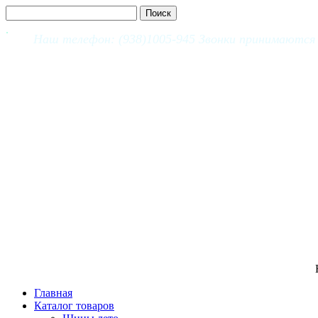
Наш телефон: (938)1005-945 Звонки принимаются с
Главная
Каталог товаров