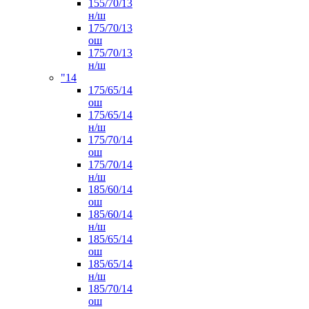
155/70/13
н/ш
175/70/13
ош
175/70/13
н/ш
"14
175/65/14
ош
175/65/14
н/ш
175/70/14
ош
175/70/14
н/ш
185/60/14
ош
185/60/14
н/ш
185/65/14
ош
185/65/14
н/ш
185/70/14
ош