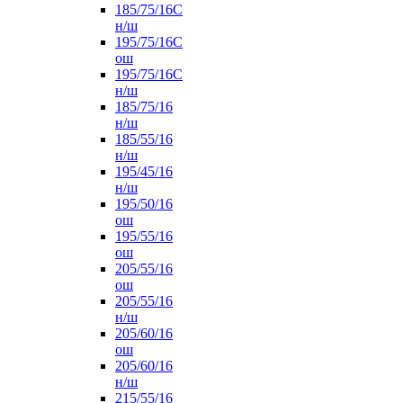
185/75/16С
н/ш
195/75/16С
ош
195/75/16С
н/ш
185/75/16
н/ш
185/55/16
н/ш
195/45/16
н/ш
195/50/16
ош
195/55/16
ош
205/55/16
ош
205/55/16
н/ш
205/60/16
ош
205/60/16
н/ш
215/55/16