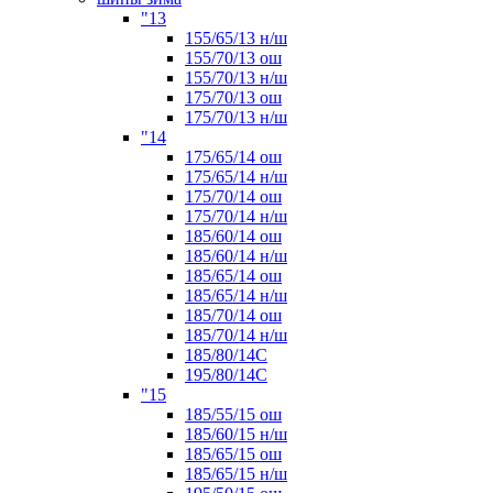
"13
155/65/13 н/ш
155/70/13 ош
155/70/13 н/ш
175/70/13 ош
175/70/13 н/ш
"14
175/65/14 ош
175/65/14 н/ш
175/70/14 ош
175/70/14 н/ш
185/60/14 ош
185/60/14 н/ш
185/65/14 ош
185/65/14 н/ш
185/70/14 ош
185/70/14 н/ш
185/80/14С
195/80/14C
"15
185/55/15 ош
185/60/15 н/ш
185/65/15 ош
185/65/15 н/ш