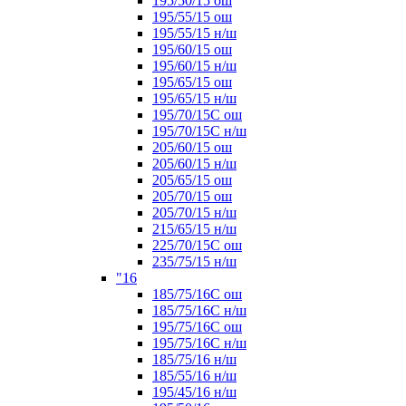
195/50/15 ош
195/55/15 ош
195/55/15 н/ш
195/60/15 ош
195/60/15 н/ш
195/65/15 ош
195/65/15 н/ш
195/70/15С ош
195/70/15С н/ш
205/60/15 ош
205/60/15 н/ш
205/65/15 ош
205/70/15 ош
205/70/15 н/ш
215/65/15 н/ш
225/70/15С ош
235/75/15 н/ш
"16
185/75/16С ош
185/75/16С н/ш
195/75/16С ош
195/75/16С н/ш
185/75/16 н/ш
185/55/16 н/ш
195/45/16 н/ш