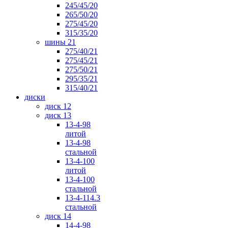
245/45/20
265/50/20
275/45/20
315/35/20
шины 21
275/40/21
275/45/21
275/50/21
295/35/21
315/40/21
диски
диск 12
диск 13
13-4-98
литой
13-4-98
стальной
13-4-100
литой
13-4-100
стальной
13-4-114.3
стальной
диск 14
14-4-98