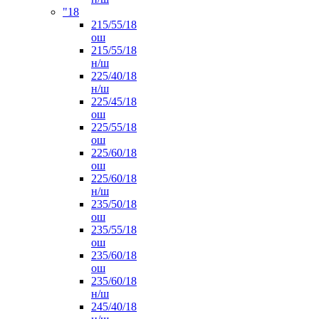
"18
215/55/18
ош
215/55/18
н/ш
225/40/18
н/ш
225/45/18
ош
225/55/18
ош
225/60/18
ош
225/60/18
н/ш
235/50/18
ош
235/55/18
ош
235/60/18
ош
235/60/18
н/ш
245/40/18