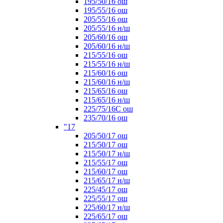
195/50/16 ош
195/55/16 ош
205/55/16 ош
205/55/16 н/ш
205/60/16 ош
205/60/16 н/ш
215/55/16 ош
215/55/16 н/ш
215/60/16 ош
215/60/16 н/ш
215/65/16 ош
215/65/16 н/ш
225/75/16C ош
235/70/16 ош
"17
205/50/17 ош
215/50/17 ош
215/50/17 н/ш
215/55/17 ош
215/60/17 ош
215/65/17 н/ш
225/45/17 ош
225/55/17 ош
225/60/17 н/ш
225/65/17 ош