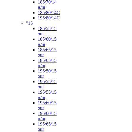
185/70/14
н/ш
185/80/14С
195/80/14C
"15
185/55/15
ош
185/60/15
н/ш
185/65/15
ош
185/65/15
н/ш
195/50/15
ош
195/55/15
ош
195/55/15
н/ш
195/60/15
ош
195/60/15
н/ш
195/65/15
ош