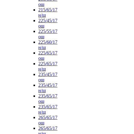
ош
215/65/17
н/ш
225/45/17
ош
225/55/17
ош
225/60/17
н/ш
225/65/17
ош
225/65/17
н/ш
235/45/17
ош
235/45/17
н/ш
235/65/17
ош
235/65/17
н/ш
265/65/17
ош
265/65/17
н/ш