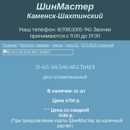
ШинМастер
Каменск-Шахтинский
Наш телефон: 8(938)1005-945 Звонки
принимаются с 9.00 до 19.00
Главная
/
Каталог товаров
/
диски
/
диск 15
/
15-5-114.3 стальной
15-6(5-114.3)45/60.1 Trebl S
диск штампованный
В наличии:
16 шт
Цена 4750 р.
***
Цена со скидкой
4510 р.
(При предъявлении карты ШинМастер за наличный
расчет)