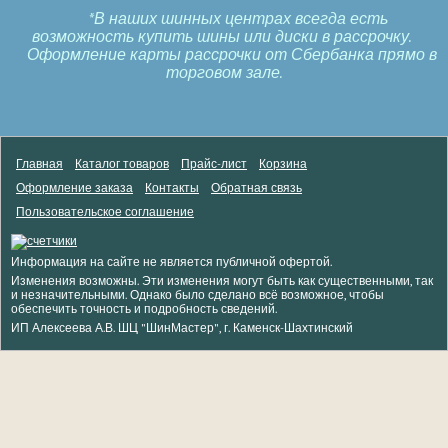
*В наших шинных центрах всегда есть
возможность купить шины или диски в рассрочку.
Оформление карты рассрочки от Сбербанка прямо в
торговом зале.
Главная
Каталог товаров
Прайс-лист
Корзина
Оформление заказа
Контакты
Обратная связь
Пользовательское соглашение
Информация на сайте не является публичной офертой.
Изменения возможны. Эти изменения могут быть как существенными, так
и незначительными. Однако было сделано всё возможное, чтобы
обеспечить точность и подробность сведений.
ИП Алексеева А.В. ШЦ "ШинМастер", г. Каменск-Шахтинский