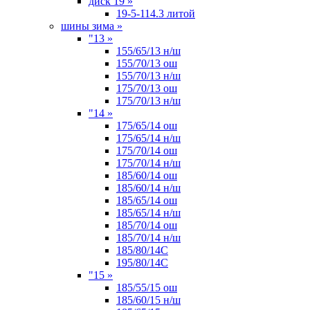
диск 19
»
19-5-114.3 литой
шины зима
»
"13
»
155/65/13 н/ш
155/70/13 ош
155/70/13 н/ш
175/70/13 ош
175/70/13 н/ш
"14
»
175/65/14 ош
175/65/14 н/ш
175/70/14 ош
175/70/14 н/ш
185/60/14 ош
185/60/14 н/ш
185/65/14 ош
185/65/14 н/ш
185/70/14 ош
185/70/14 н/ш
185/80/14С
195/80/14C
"15
»
185/55/15 ош
185/60/15 н/ш