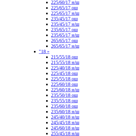
225/60/17 н/ш
225/65/17 ош
225/65/17 н/ш
235/45/17 ош
235/45/17 н/ш
235/65/17 ош
235/65/17 н/ш
265/65/17 ош
265/65/17 н/ш
"18
»
215/55/18 ош
215/55/18 н/ш
225/40/18 н/ш
225/45/18 ош
225/55/18 ош
225/60/18 ош
225/60/18 н/ш
235/50/18 ош
235/55/18 ош
235/60/18 ош
235/60/18 н/ш
245/40/18 н/ш
245/45/18 н/ш
245/60/18 н/ш
255/45/18 н/ш