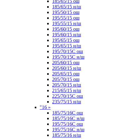
185/65/15 ош
185/65/15 н/ш
195/50/15 ош
195/55/15 ош
195/55/15 н/ш
195/60/15 ош
195/60/15 н/ш
195/65/15 ош
195/65/15 н/ш
195/70/15С ош
195/70/15С н/ш
205/60/15 ош
205/60/15 н/ш
205/65/15 ош
205/70/15 ош
205/70/15 н/ш
215/65/15 н/ш
225/70/15С ош
235/75/15 н/ш
"16
»
185/75/16С ош
185/75/16С н/ш
195/75/16С ош
195/75/16С н/ш
185/75/16 н/ш