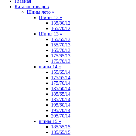
Главная
Каталог товаров
Шины лето
»
Шины 12
»
135/80/12
165/70/12
Шины 13
»
155/65/13
155/70/13
165/70/13
175/65/13
175/70/13
шины 14
»
155/65/14
175/65/14
175/70/14
185/60/14
185/65/14
185/70/14
195/60/14
195/70/14
205/70/14
шины 15
»
185/55/15
185/65/15