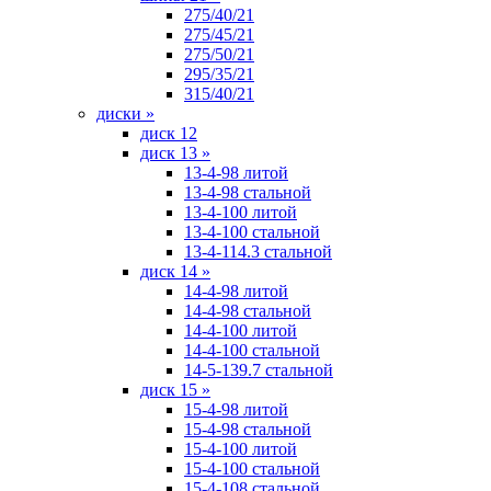
275/40/21
275/45/21
275/50/21
295/35/21
315/40/21
диски
»
диск 12
диск 13
»
13-4-98 литой
13-4-98 стальной
13-4-100 литой
13-4-100 стальной
13-4-114.3 стальной
диск 14
»
14-4-98 литой
14-4-98 стальной
14-4-100 литой
14-4-100 стальной
14-5-139.7 стальной
диск 15
»
15-4-98 литой
15-4-98 стальной
15-4-100 литой
15-4-100 стальной
15-4-108 стальной