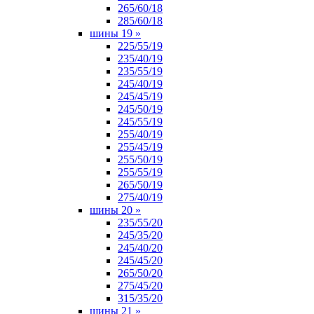
265/60/18
285/60/18
шины 19
»
225/55/19
235/40/19
235/55/19
245/40/19
245/45/19
245/50/19
245/55/19
255/40/19
255/45/19
255/50/19
255/55/19
265/50/19
275/40/19
шины 20
»
235/55/20
245/35/20
245/40/20
245/45/20
265/50/20
275/45/20
315/35/20
шины 21
»