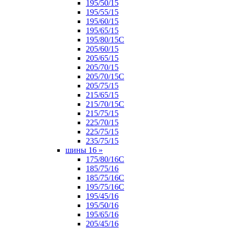
195/50/15
195/55/15
195/60/15
195/65/15
195/80/15С
205/60/15
205/65/15
205/70/15
205/70/15С
205/75/15
215/65/15
215/70/15C
215/75/15
225/70/15
225/75/15
235/75/15
шины 16
»
175/80/16С
185/75/16
185/75/16С
195/75/16С
195/45/16
195/50/16
195/65/16
205/45/16