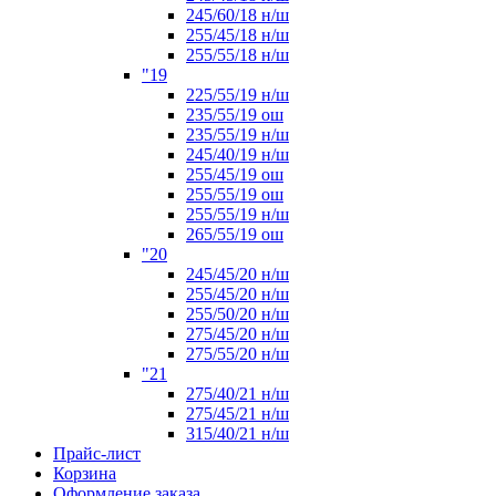
245/60/18 н/ш
255/45/18 н/ш
255/55/18 н/ш
"19
225/55/19 н/ш
235/55/19 ош
235/55/19 н/ш
245/40/19 н/ш
255/45/19 ош
255/55/19 ош
255/55/19 н/ш
265/55/19 ош
"20
245/45/20 н/ш
255/45/20 н/ш
255/50/20 н/ш
275/45/20 н/ш
275/55/20 н/ш
"21
275/40/21 н/ш
275/45/21 н/ш
315/40/21 н/ш
Прайс-лист
Корзина
Оформление заказа