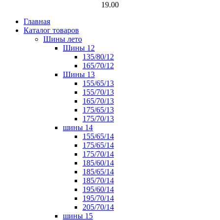
19.00
Главная
Каталог товаров
Шины лето
Шины 12
135/80/12
165/70/12
Шины 13
155/65/13
155/70/13
165/70/13
175/65/13
175/70/13
шины 14
155/65/14
175/65/14
175/70/14
185/60/14
185/65/14
185/70/14
195/60/14
195/70/14
205/70/14
шины 15