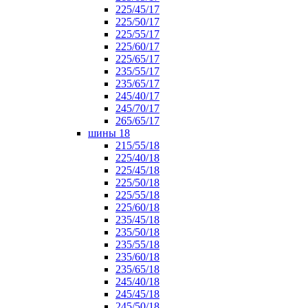
225/45/17
225/50/17
225/55/17
225/60/17
225/65/17
235/55/17
235/65/17
245/40/17
245/70/17
265/65/17
шины 18
215/55/18
225/40/18
225/45/18
225/50/18
225/55/18
225/60/18
235/45/18
235/50/18
235/55/18
235/60/18
235/65/18
245/40/18
245/45/18
245/50/18