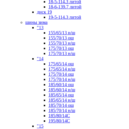
18-5-114.3 литой
18-6-139.7 литой
диск 19
19-5-114.3 литой
шины зима
"13
155/65/13 н/ш
155/70/13 ош
155/70/13 н/ш
175/70/13 ош
175/70/13 н/ш
"14
175/65/14 ош
175/65/14 н/ш
175/70/14 ош
175/70/14 н/ш
185/60/14 ош
185/60/14 н/ш
185/65/14 ош
185/65/14 н/ш
185/70/14 ош
185/70/14 н/ш
185/80/14С
195/80/14C
"15