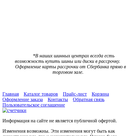
В наличии:
4 шт
Цена 10410 р.
***
Цена со скидкой
9890 р.
(При предъявлении карты ШинМастер за наличный расчет)
*В наших шинных центрах всегда есть
возможность купить шины или диски в рассрочку.
Оформление карты рассрочки от Сбербанка прямо в
торговом зале.
Главная
Каталог товаров
Прайс-лист
Корзина
Оформление заказа
Контакты
Обратная связь
Пользовательское соглашение
Информация на сайте не является публичной офертой.
Изменения возможны. Эти изменения могут быть как