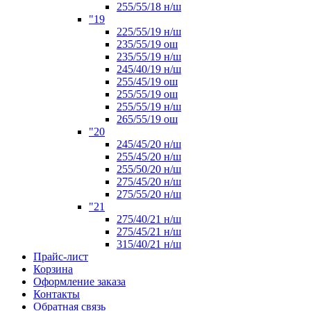
255/55/18 н/ш
"19
225/55/19 н/ш
235/55/19 ош
235/55/19 н/ш
245/40/19 н/ш
255/45/19 ош
255/55/19 ош
255/55/19 н/ш
265/55/19 ош
"20
245/45/20 н/ш
255/45/20 н/ш
255/50/20 н/ш
275/45/20 н/ш
275/55/20 н/ш
"21
275/40/21 н/ш
275/45/21 н/ш
315/40/21 н/ш
Прайс-лист
Корзина
Оформление заказа
Контакты
Обратная связь