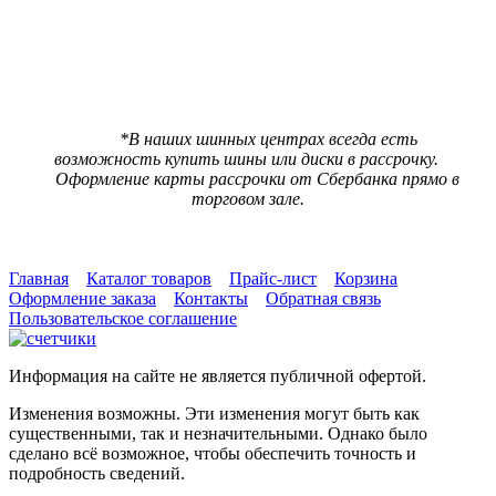
Цена 7380 р.
***
Цена со скидкой
7010 р.
(При предъявлении карты ШинМастер за наличный расчет)
*В наших шинных центрах всегда есть
возможность купить шины или диски в рассрочку.
Оформление карты рассрочки от Сбербанка прямо в
торговом зале.
Главная
Каталог товаров
Прайс-лист
Корзина
Оформление заказа
Контакты
Обратная связь
Пользовательское соглашение
Информация на сайте не является публичной офертой.
Изменения возможны. Эти изменения могут быть как
существенными, так и незначительными. Однако было
сделано всё возможное, чтобы обеспечить точность и
подробность сведений.