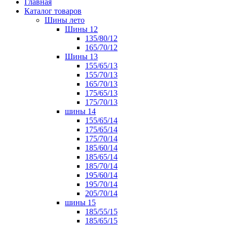
Главная
Каталог товаров
Шины лето
Шины 12
135/80/12
165/70/12
Шины 13
155/65/13
155/70/13
165/70/13
175/65/13
175/70/13
шины 14
155/65/14
175/65/14
175/70/14
185/60/14
185/65/14
185/70/14
195/60/14
195/70/14
205/70/14
шины 15
185/55/15
185/65/15