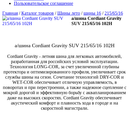
Пользовательское соглашение
Главная
/
Каталог товаров
/
Шины лето
/
шины 16
/
215/65/16
а/шина Cordiant Gravity
SUV 215/65/16 102H
а/шина Cordiant Gravity SUV 215/65/16 102H
Cordiant Gravity - летняя шина для легковых автомобилей,
разработанная для российских условий эксплуатации.
Технология LONG-COR, за счет увеличенной глубины
протектора и оптимизированного профиля, увеличивает срок
службы шины на сезон. Сочетание технологий DRY-COR и
WET-COR обеспечивает отличную управляемость, в
поворотах и при перестроении, а также надежное сцепление с
мокрой дорогой и эффективную борьбу с аквапланированием
даже на высоких скоростях. Cordiant Gravity обеспечивает
акустический комфорт и плавность хода в городе и на
скоростной магистрали.
В наличии:
8 шт