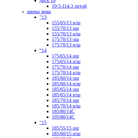
диск 19
19-5-114.3 литой
шины зима
"13
155/65/13 н/ш
155/70/13 ош
155/70/13 н/ш
175/70/13 ош
175/70/13 н/ш
"14
175/65/14 ош
175/65/14 н/ш
175/70/14 ош
175/70/14 н/ш
185/60/14 ош
185/60/14 н/ш
185/65/14 ош
185/65/14 н/ш
185/70/14 ош
185/70/14 н/ш
185/80/14С
195/80/14C
"15
185/55/15 ош
185/60/15 н/ш