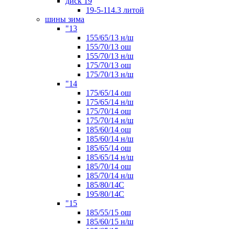
диск 19
19-5-114.3 литой
шины зима
"13
155/65/13 н/ш
155/70/13 ош
155/70/13 н/ш
175/70/13 ош
175/70/13 н/ш
"14
175/65/14 ош
175/65/14 н/ш
175/70/14 ош
175/70/14 н/ш
185/60/14 ош
185/60/14 н/ш
185/65/14 ош
185/65/14 н/ш
185/70/14 ош
185/70/14 н/ш
185/80/14С
195/80/14C
"15
185/55/15 ош
185/60/15 н/ш