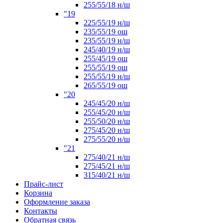
255/55/18 н/ш
"19
225/55/19 н/ш
235/55/19 ош
235/55/19 н/ш
245/40/19 н/ш
255/45/19 ош
255/55/19 ош
255/55/19 н/ш
265/55/19 ош
"20
245/45/20 н/ш
255/45/20 н/ш
255/50/20 н/ш
275/45/20 н/ш
275/55/20 н/ш
"21
275/40/21 н/ш
275/45/21 н/ш
315/40/21 н/ш
Прайс-лист
Корзина
Оформление заказа
Контакты
Обратная связь