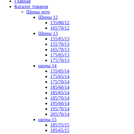
Главная
Каталог товаров
Шины лето
Шины 12
135/80/12
165/70/12
Шины 13
155/65/13
155/70/13
165/70/13
175/65/13
175/70/13
шины 14
155/65/14
175/65/14
175/70/14
185/60/14
185/65/14
185/70/14
195/60/14
195/70/14
205/70/14
шины 15
185/55/15
185/65/15