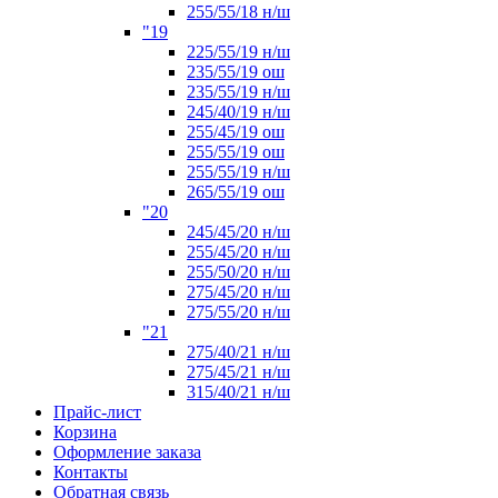
255/55/18 н/ш
"19
225/55/19 н/ш
235/55/19 ош
235/55/19 н/ш
245/40/19 н/ш
255/45/19 ош
255/55/19 ош
255/55/19 н/ш
265/55/19 ош
"20
245/45/20 н/ш
255/45/20 н/ш
255/50/20 н/ш
275/45/20 н/ш
275/55/20 н/ш
"21
275/40/21 н/ш
275/45/21 н/ш
315/40/21 н/ш
Прайс-лист
Корзина
Оформление заказа
Контакты
Обратная связь