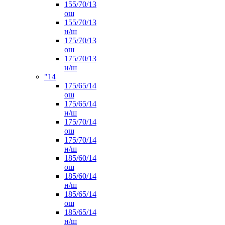
155/70/13
ош
155/70/13
н/ш
175/70/13
ош
175/70/13
н/ш
"14
175/65/14
ош
175/65/14
н/ш
175/70/14
ош
175/70/14
н/ш
185/60/14
ош
185/60/14
н/ш
185/65/14
ош
185/65/14
н/ш