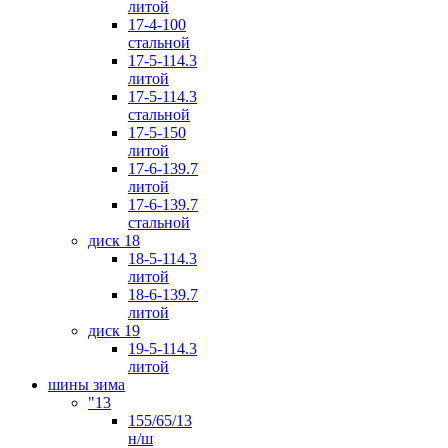
литой
17-4-100
стальной
17-5-114.3
литой
17-5-114.3
стальной
17-5-150
литой
17-6-139.7
литой
17-6-139.7
стальной
диск 18
18-5-114.3
литой
18-6-139.7
литой
диск 19
19-5-114.3
литой
шины зима
"13
155/65/13
н/ш