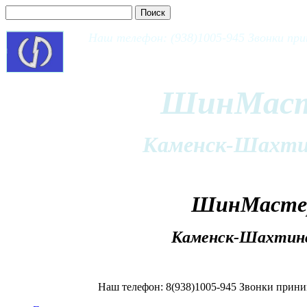
Наш телефон: (938)1005-945 Звонки при
ШинМас
Каменск-Шахти
ШинМасте
Каменск-Шахтин
Наш телефон: 8(938)1005-945 Звонки приним