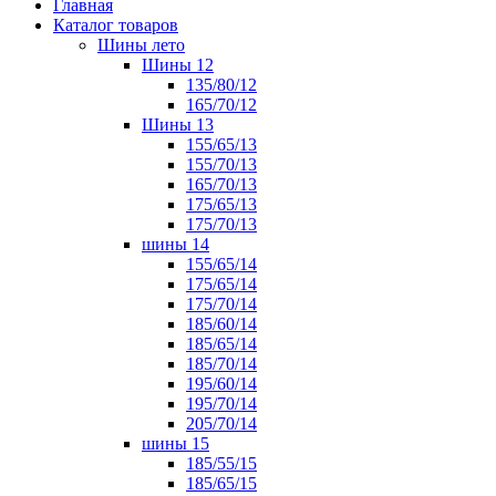
Главная
Каталог товаров
Шины лето
Шины 12
135/80/12
165/70/12
Шины 13
155/65/13
155/70/13
165/70/13
175/65/13
175/70/13
шины 14
155/65/14
175/65/14
175/70/14
185/60/14
185/65/14
185/70/14
195/60/14
195/70/14
205/70/14
шины 15
185/55/15
185/65/15