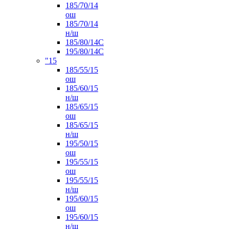
185/70/14
ош
185/70/14
н/ш
185/80/14С
195/80/14C
"15
185/55/15
ош
185/60/15
н/ш
185/65/15
ош
185/65/15
н/ш
195/50/15
ош
195/55/15
ош
195/55/15
н/ш
195/60/15
ош
195/60/15
н/ш