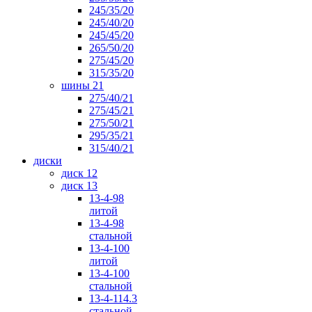
245/35/20
245/40/20
245/45/20
265/50/20
275/45/20
315/35/20
шины 21
275/40/21
275/45/21
275/50/21
295/35/21
315/40/21
диски
диск 12
диск 13
13-4-98
литой
13-4-98
стальной
13-4-100
литой
13-4-100
стальной
13-4-114.3
стальной