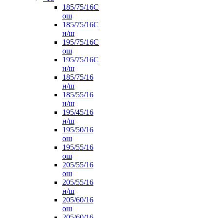
185/75/16С
ош
185/75/16С
н/ш
195/75/16С
ош
195/75/16С
н/ш
185/75/16
н/ш
185/55/16
н/ш
195/45/16
н/ш
195/50/16
ош
195/55/16
ош
205/55/16
ош
205/55/16
н/ш
205/60/16
ош
205/60/16