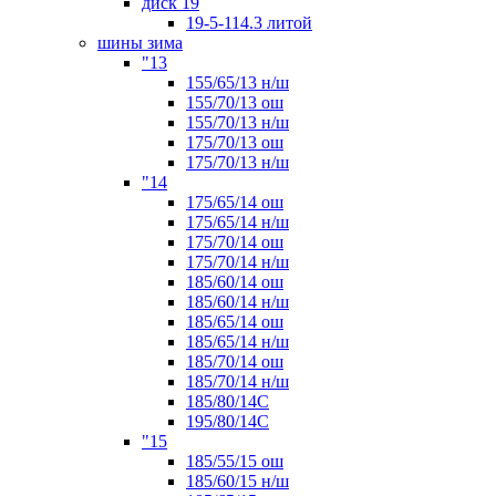
диск 19
19-5-114.3 литой
шины зима
"13
155/65/13 н/ш
155/70/13 ош
155/70/13 н/ш
175/70/13 ош
175/70/13 н/ш
"14
175/65/14 ош
175/65/14 н/ш
175/70/14 ош
175/70/14 н/ш
185/60/14 ош
185/60/14 н/ш
185/65/14 ош
185/65/14 н/ш
185/70/14 ош
185/70/14 н/ш
185/80/14С
195/80/14C
"15
185/55/15 ош
185/60/15 н/ш