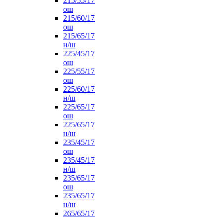
215/55/17
ош
215/60/17
ош
215/65/17
н/ш
225/45/17
ош
225/55/17
ош
225/60/17
н/ш
225/65/17
ош
225/65/17
н/ш
235/45/17
ош
235/45/17
н/ш
235/65/17
ош
235/65/17
н/ш
265/65/17