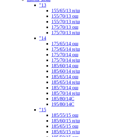
"13
155/65/13 н/ш
155/70/13 ош
155/70/13 н/ш
175/70/13 ош
175/70/13 н/ш
"14
175/65/14 ош
175/65/14 н/ш
175/70/14 ош
175/70/14 н/ш
185/60/14 ош
185/60/14 н/ш
185/65/14 ош
185/65/14 н/ш
185/70/14 ош
185/70/14 н/ш
185/80/14С
195/80/14C
"15
185/55/15 ош
185/60/15 н/ш
185/65/15 ош
185/65/15 н/ш