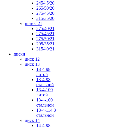
245/45/20
265/50/20
275/45/20
315/35/20
шины 21
275/40/21
275/45/21
275/50/21
295/35/21
315/40/21
диски
диск 12
диск 13
13-4-98
литой
13-4-98
стальной
13-4-100
литой
13-4-100
стальной
13-4-114.3
стальной
диск 14
14-4-98