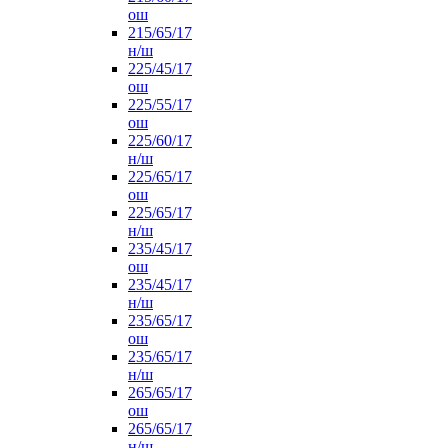
ош
215/65/17
н/ш
225/45/17
ош
225/55/17
ош
225/60/17
н/ш
225/65/17
ош
225/65/17
н/ш
235/45/17
ош
235/45/17
н/ш
235/65/17
ош
235/65/17
н/ш
265/65/17
ош
265/65/17
н/ш