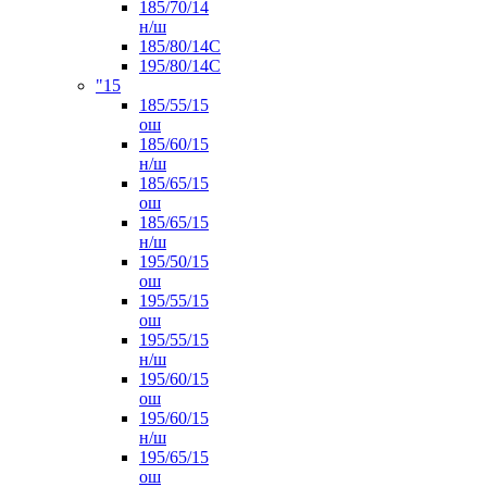
185/70/14
н/ш
185/80/14С
195/80/14C
"15
185/55/15
ош
185/60/15
н/ш
185/65/15
ош
185/65/15
н/ш
195/50/15
ош
195/55/15
ош
195/55/15
н/ш
195/60/15
ош
195/60/15
н/ш
195/65/15
ош