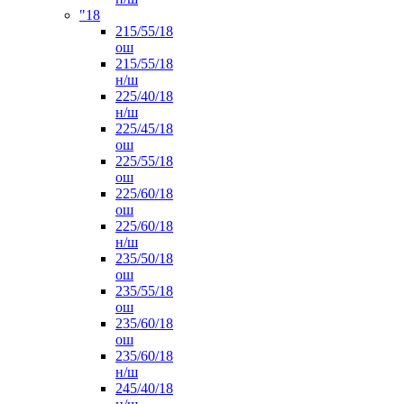
"18
215/55/18
ош
215/55/18
н/ш
225/40/18
н/ш
225/45/18
ош
225/55/18
ош
225/60/18
ош
225/60/18
н/ш
235/50/18
ош
235/55/18
ош
235/60/18
ош
235/60/18
н/ш
245/40/18