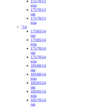
155/70/13
н/ш
175/70/13
ош
175/70/13
н/ш
"14
175/65/14
ош
175/65/14
н/ш
175/70/14
ош
175/70/14
н/ш
185/60/14
ош
185/60/14
н/ш
185/65/14
ош
185/65/14
н/ш
185/70/14
ош