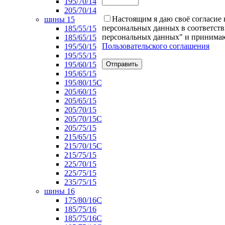
195/70/14
205/70/14
Настоящим я даю своё согласие 
шины 15
персональных данных в соответст
185/55/15
персональных данных" и принима
185/65/15
Пользовательского соглашения
195/50/15
195/55/15
195/60/15
195/65/15
195/80/15С
205/60/15
205/65/15
205/70/15
205/70/15С
205/75/15
215/65/15
215/70/15C
215/75/15
225/70/15
225/75/15
235/75/15
шины 16
175/80/16С
185/75/16
185/75/16С