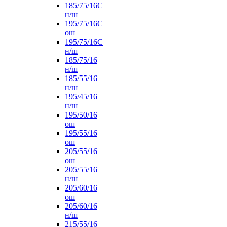
185/75/16С
н/ш
195/75/16С
ош
195/75/16С
н/ш
185/75/16
н/ш
185/55/16
н/ш
195/45/16
н/ш
195/50/16
ош
195/55/16
ош
205/55/16
ош
205/55/16
н/ш
205/60/16
ош
205/60/16
н/ш
215/55/16