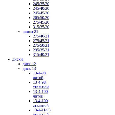
245/35/20
245/40/20
245/45/20
265/50/20
275/45/20
315/35/20
шины 21
275/40/21
275/45/21
275/50/21
295/35/21
315/40/21
диски
диск 12
диск 13
13-4-98
литой
13-4-98
стальной
13-4-100
литой
13-4-100
стальной
13-4-114.3
стальной