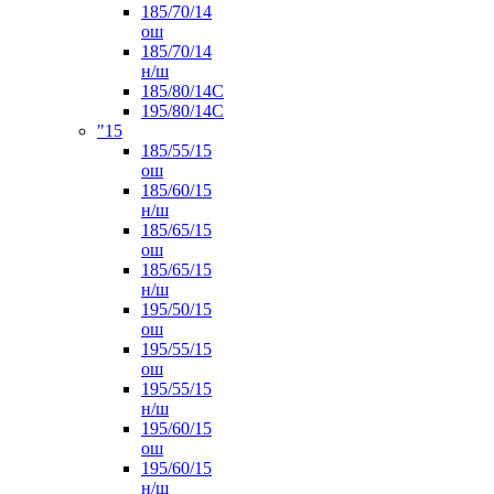
185/70/14
ош
185/70/14
н/ш
185/80/14С
195/80/14C
"15
185/55/15
ош
185/60/15
н/ш
185/65/15
ош
185/65/15
н/ш
195/50/15
ош
195/55/15
ош
195/55/15
н/ш
195/60/15
ош
195/60/15
н/ш