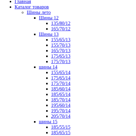
Главная
Каталог товаров
Шины лето
Шины 12
135/80/12
165/70/12
Шины 13
155/65/13
155/70/13
165/70/13
175/65/13
175/70/13
шины 14
155/65/14
175/65/14
175/70/14
185/60/14
185/65/14
185/70/14
195/60/14
195/70/14
205/70/14
шины 15
185/55/15
185/65/15