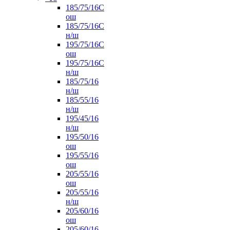
185/75/16С
ош
185/75/16С
н/ш
195/75/16С
ош
195/75/16С
н/ш
185/75/16
н/ш
185/55/16
н/ш
195/45/16
н/ш
195/50/16
ош
195/55/16
ош
205/55/16
ош
205/55/16
н/ш
205/60/16
ош
205/60/16