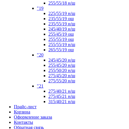
255/55/18 н/ш
"19
225/55/19 н/ш
235/55/19 ош
235/55/19 н/ш
245/40/19 н/ш
255/45/19 ош
255/55/19 ош
255/55/19 н/ш
265/55/19 ош
"20
245/45/20 н/ш
255/45/20 н/ш
255/50/20 н/ш
275/45/20 н/ш
275/55/20 н/ш
"21
275/40/21 н/ш
275/45/21 н/ш
315/40/21 н/ш
Прайс-лист
Корзина
Оформление заказа
Контакты
Обратная связь