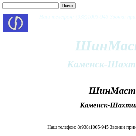
Наш телефон: (938)1005-945 Звонки при
ШинМас
Каменск-Шахт
ШинМаст
Каменск-Шахти
Наш телефон: 8(938)1005-945 Звонки прин