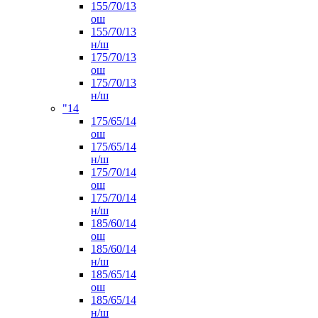
155/70/13
ош
155/70/13
н/ш
175/70/13
ош
175/70/13
н/ш
"14
175/65/14
ош
175/65/14
н/ш
175/70/14
ош
175/70/14
н/ш
185/60/14
ош
185/60/14
н/ш
185/65/14
ош
185/65/14
н/ш