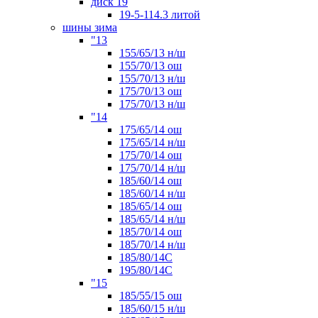
диск 19
19-5-114.3 литой
шины зима
"13
155/65/13 н/ш
155/70/13 ош
155/70/13 н/ш
175/70/13 ош
175/70/13 н/ш
"14
175/65/14 ош
175/65/14 н/ш
175/70/14 ош
175/70/14 н/ш
185/60/14 ош
185/60/14 н/ш
185/65/14 ош
185/65/14 н/ш
185/70/14 ош
185/70/14 н/ш
185/80/14С
195/80/14C
"15
185/55/15 ош
185/60/15 н/ш