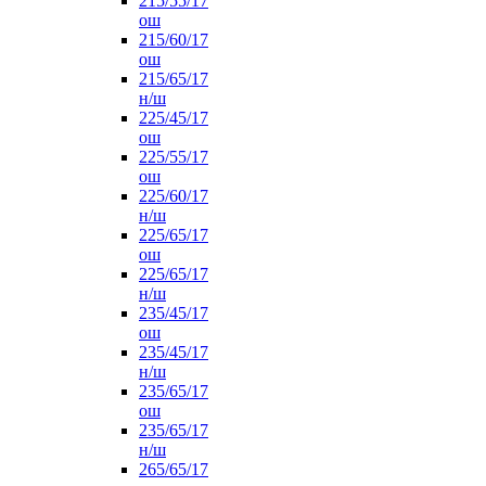
215/55/17
ош
215/60/17
ош
215/65/17
н/ш
225/45/17
ош
225/55/17
ош
225/60/17
н/ш
225/65/17
ош
225/65/17
н/ш
235/45/17
ош
235/45/17
н/ш
235/65/17
ош
235/65/17
н/ш
265/65/17