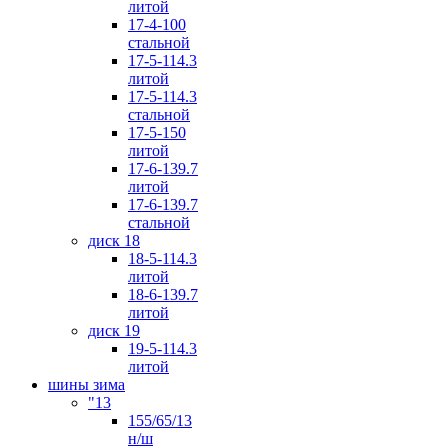
литой
17-4-100
стальной
17-5-114.3
литой
17-5-114.3
стальной
17-5-150
литой
17-6-139.7
литой
17-6-139.7
стальной
диск 18
18-5-114.3
литой
18-6-139.7
литой
диск 19
19-5-114.3
литой
шины зима
"13
155/65/13
н/ш