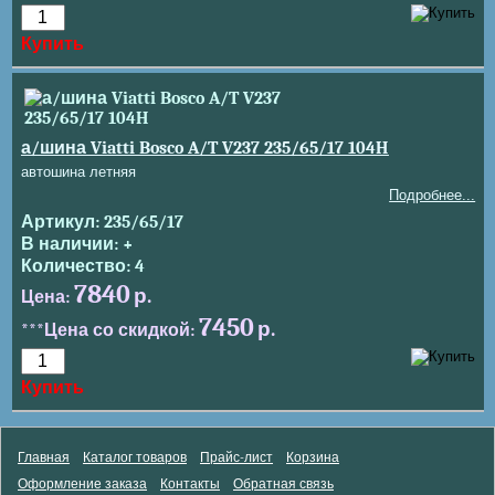
Купить
а/шина Viatti Bosco A/T V237 235/65/17 104H
автошина летняя
Подробнее...
235/65/17
+
4
7840
7450
Купить
Главная
Каталог товаров
Прайс-лист
Корзина
Оформление заказа
Контакты
Обратная связь