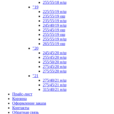
255/55/18 н/ш
"19
225/55/19 н/ш
235/55/19 ош
235/55/19 н/ш
245/40/19 н/ш
255/45/19 ош
255/55/19 ош
255/55/19 н/ш
265/55/19 ош
"20
245/45/20 н/ш
255/45/20 н/ш
255/50/20 н/ш
275/45/20 н/ш
275/55/20 н/ш
"21
275/40/21 н/ш
275/45/21 н/ш
315/40/21 н/ш
Прайс-лист
Корзина
Оформление заказа
Контакты
Обратная связь