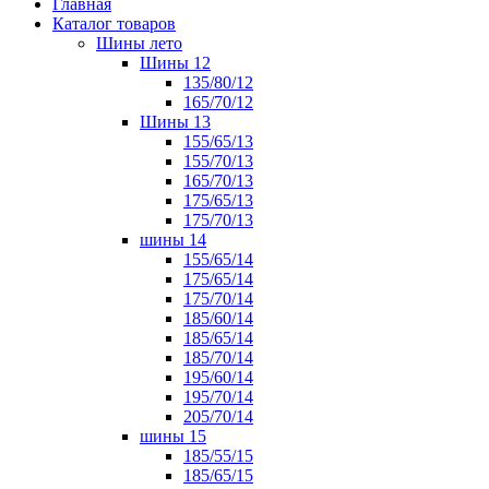
Главная
Каталог товаров
Шины лето
Шины 12
135/80/12
165/70/12
Шины 13
155/65/13
155/70/13
165/70/13
175/65/13
175/70/13
шины 14
155/65/14
175/65/14
175/70/14
185/60/14
185/65/14
185/70/14
195/60/14
195/70/14
205/70/14
шины 15
185/55/15
185/65/15