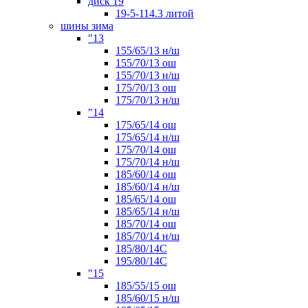
диск 19
19-5-114.3 литой
шины зима
"13
155/65/13 н/ш
155/70/13 ош
155/70/13 н/ш
175/70/13 ош
175/70/13 н/ш
"14
175/65/14 ош
175/65/14 н/ш
175/70/14 ош
175/70/14 н/ш
185/60/14 ош
185/60/14 н/ш
185/65/14 ош
185/65/14 н/ш
185/70/14 ош
185/70/14 н/ш
185/80/14С
195/80/14C
"15
185/55/15 ош
185/60/15 н/ш