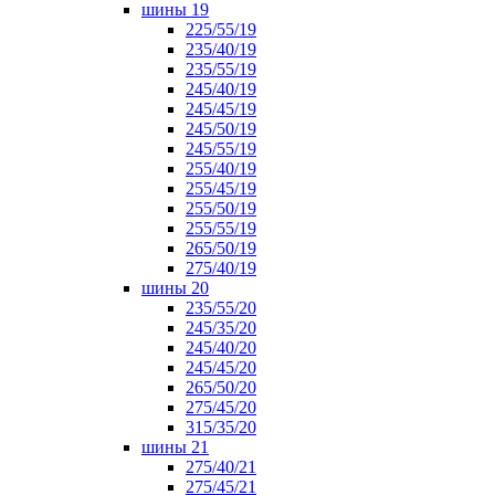
шины 19
225/55/19
235/40/19
235/55/19
245/40/19
245/45/19
245/50/19
245/55/19
255/40/19
255/45/19
255/50/19
255/55/19
265/50/19
275/40/19
шины 20
235/55/20
245/35/20
245/40/20
245/45/20
265/50/20
275/45/20
315/35/20
шины 21
275/40/21
275/45/21