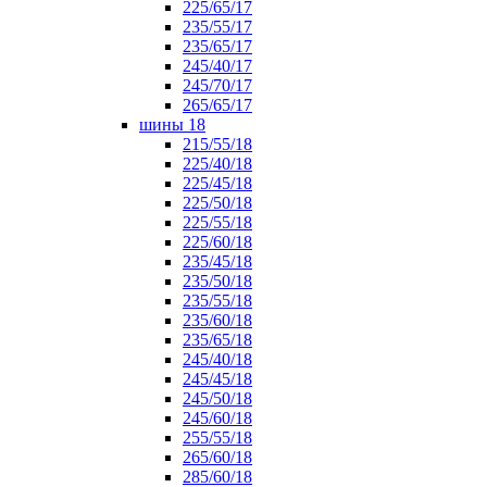
225/65/17
235/55/17
235/65/17
245/40/17
245/70/17
265/65/17
шины 18
215/55/18
225/40/18
225/45/18
225/50/18
225/55/18
225/60/18
235/45/18
235/50/18
235/55/18
235/60/18
235/65/18
245/40/18
245/45/18
245/50/18
245/60/18
255/55/18
265/60/18
285/60/18