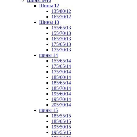
Шины лето
Шины 12
135/80/12
165/70/12
Шины 13
155/65/13
155/70/13
165/70/13
175/65/13
175/70/13
шины 14
155/65/14
175/65/14
175/70/14
185/60/14
185/65/14
185/70/14
195/60/14
195/70/14
205/70/14
шины 15
185/55/15
185/65/15
195/50/15
195/55/15