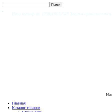
Наш телефон: (938)1005-945 Звонки принимаются с
Наш
Главная
Каталог товаров