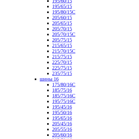
195/60/15
195/65/15
195/80/15С
205/60/15
205/65/15
205/70/15
205/70/15С
205/75/15
215/65/15
215/70/15C
215/75/15
225/70/15
225/75/15
235/75/15
шины 16
175/80/16С
185/75/16
185/75/16С
195/75/16С
195/45/16
195/50/16
195/65/16
205/45/16
205/55/16
205/60/16