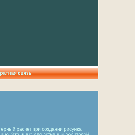
ратная связь
ютерный расчет при создании рисунка
ине. Эта шина для активных водителей,