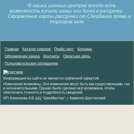
*В наших шинных центрах всегда есть
возможность купить шины или диски в рассрочку.
Оформление карты рассрочки от Сбербанка прямо в
торговом зале.
Главная
Каталог товаров
Прайс-лист
Корзина
Оформление заказа
Контакты
Обратная связь
Пользовательское соглашение
Информация на сайте не является публичной офертой.
Изменения возможны. Эти изменения могут быть как существенными, так
и незначительными. Однако было сделано всё возможное, чтобы
обеспечить точность и подробность сведений.
ИП Алексеева А.В. ШЦ "ШинМастер", г. Каменск-Шахтинский