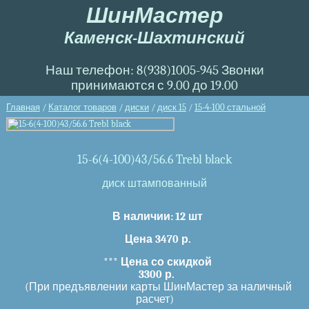
ШинМастер
Каменск-Шахтинский
Наш телефон: 8(938)1005-945 Звонки
принимаются с 9.00 до 19.00
Главная
/
Каталог товаров
/
диски
/
диск 15
/
15-4-100 стальной
15-6(4-100)43/56.6 Trebl black
диск штампованный
В наличии:
12 шт
Цена 3470 р.
***
Цена со скидкой
3300 р.
(При предъявлении карты ШинМастер за наличный
расчет)