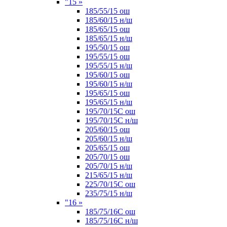
"15
»
185/55/15 ош
185/60/15 н/ш
185/65/15 ош
185/65/15 н/ш
195/50/15 ош
195/55/15 ош
195/55/15 н/ш
195/60/15 ош
195/60/15 н/ш
195/65/15 ош
195/65/15 н/ш
195/70/15С ош
195/70/15С н/ш
205/60/15 ош
205/60/15 н/ш
205/65/15 ош
205/70/15 ош
205/70/15 н/ш
215/65/15 н/ш
225/70/15С ош
235/75/15 н/ш
"16
»
185/75/16С ош
185/75/16С н/ш