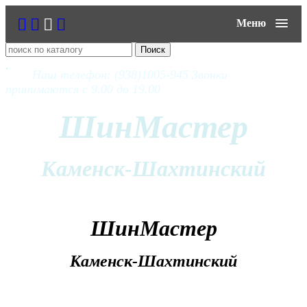
Меню
Наш телефон: (938)1005-945 Звонки
принимаются с 9.00 до 19.00
ШинМастер
Каменск-Шахтинский
ШинМастер
Каменск-Шахтинский