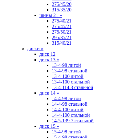
275/45/20
315/35/20
шины 21
»
275/40/21
275/45/21
275/50/21
295/35/21
315/40/21
диски
»
диск 12
диск 13
»
13-4-98 литой
13-4-98 стальной
13-4-100 литой
13-4-100 стальной
13-4-114.3 стальной
диск 14
»
14-4-98 литой
14-4-98 стальной
14-4-100 литой
14-4-100 стальной
14-5-139.7 стальной
диск 15
»
15-4-98 литой
15-4-98 стальной