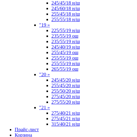
245/45/18 н/ш
245/60/18 н/ш
255/45/18 н/ш
255/55/18 н/ш
"19
»
225/55/19 н/ш
235/55/19 ош
235/55/19 н/ш
245/40/19 н/ш
255/45/19 ош
255/55/19 ош
255/55/19 н/ш
265/55/19 ош
"20
»
245/45/20 н/ш
255/45/20 н/ш
255/50/20 н/ш
275/45/20 н/ш
275/55/20 н/ш
"21
»
275/40/21 н/ш
275/45/21 н/ш
315/40/21 н/ш
Прайс-лист
Корзина