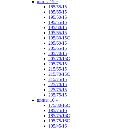
шины 15
»
185/55/15
185/65/15
195/50/15
195/55/15
195/60/15
195/65/15
195/80/15С
205/60/15
205/65/15
205/70/15
205/70/15С
205/75/15
215/65/15
215/70/15C
215/75/15
225/70/15
225/75/15
235/75/15
шины 16
»
175/80/16С
185/75/16
185/75/16С
195/75/16С
195/45/16