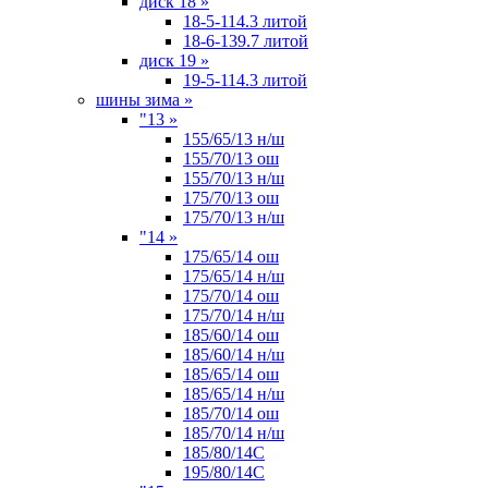
диск 18
»
18-5-114.3 литой
18-6-139.7 литой
диск 19
»
19-5-114.3 литой
шины зима
»
"13
»
155/65/13 н/ш
155/70/13 ош
155/70/13 н/ш
175/70/13 ош
175/70/13 н/ш
"14
»
175/65/14 ош
175/65/14 н/ш
175/70/14 ош
175/70/14 н/ш
185/60/14 ош
185/60/14 н/ш
185/65/14 ош
185/65/14 н/ш
185/70/14 ош
185/70/14 н/ш
185/80/14С
195/80/14C