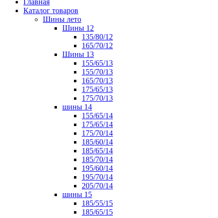
Главная
Каталог товаров
Шины лето
Шины 12
135/80/12
165/70/12
Шины 13
155/65/13
155/70/13
165/70/13
175/65/13
175/70/13
шины 14
155/65/14
175/65/14
175/70/14
185/60/14
185/65/14
185/70/14
195/60/14
195/70/14
205/70/14
шины 15
185/55/15
185/65/15