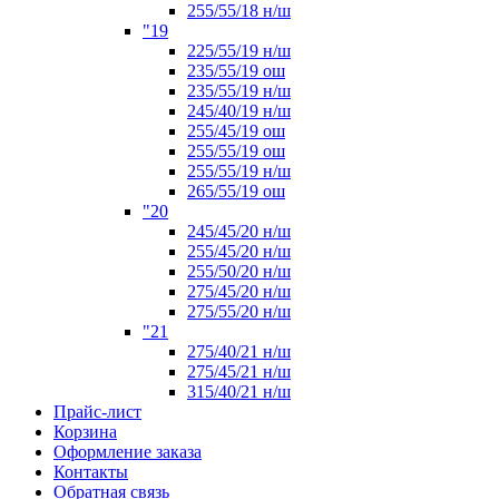
255/55/18 н/ш
"19
225/55/19 н/ш
235/55/19 ош
235/55/19 н/ш
245/40/19 н/ш
255/45/19 ош
255/55/19 ош
255/55/19 н/ш
265/55/19 ош
"20
245/45/20 н/ш
255/45/20 н/ш
255/50/20 н/ш
275/45/20 н/ш
275/55/20 н/ш
"21
275/40/21 н/ш
275/45/21 н/ш
315/40/21 н/ш
Прайс-лист
Корзина
Оформление заказа
Контакты
Обратная связь