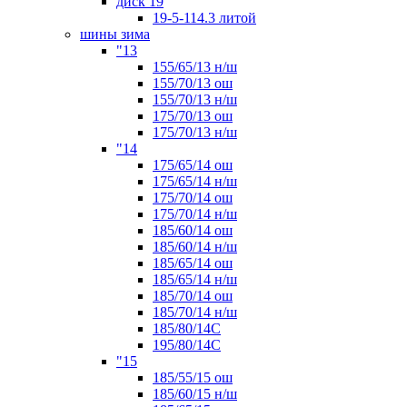
диск 19
19-5-114.3 литой
шины зима
"13
155/65/13 н/ш
155/70/13 ош
155/70/13 н/ш
175/70/13 ош
175/70/13 н/ш
"14
175/65/14 ош
175/65/14 н/ш
175/70/14 ош
175/70/14 н/ш
185/60/14 ош
185/60/14 н/ш
185/65/14 ош
185/65/14 н/ш
185/70/14 ош
185/70/14 н/ш
185/80/14С
195/80/14C
"15
185/55/15 ош
185/60/15 н/ш