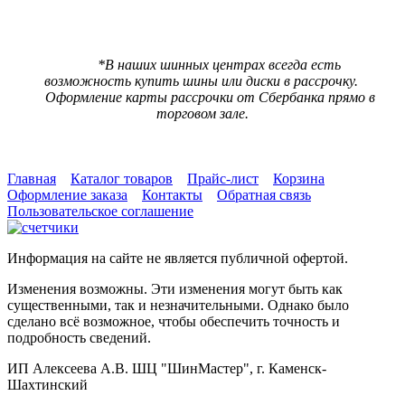
5240 р.
(При предъявлении карты ШинМастер за наличный расчет)
*В наших шинных центрах всегда есть
возможность купить шины или диски в рассрочку.
Оформление карты рассрочки от Сбербанка прямо в
торговом зале.
Главная
Каталог товаров
Прайс-лист
Корзина
Оформление заказа
Контакты
Обратная связь
Пользовательское соглашение
Информация на сайте не является публичной офертой.
Изменения возможны. Эти изменения могут быть как
существенными, так и незначительными. Однако было
сделано всё возможное, чтобы обеспечить точность и
подробность сведений.
ИП Алексеева А.В. ШЦ "ШинМастер", г. Каменск-
Шахтинский