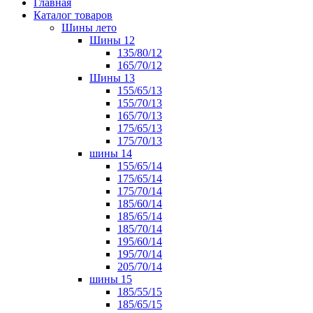
Главная
Каталог товаров
Шины лето
Шины 12
135/80/12
165/70/12
Шины 13
155/65/13
155/70/13
165/70/13
175/65/13
175/70/13
шины 14
155/65/14
175/65/14
175/70/14
185/60/14
185/65/14
185/70/14
195/60/14
195/70/14
205/70/14
шины 15
185/55/15
185/65/15