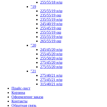
255/55/18 н/ш
"19
225/55/19 н/ш
235/55/19 ош
235/55/19 н/ш
245/40/19 н/ш
255/45/19 ош
255/55/19 ош
255/55/19 н/ш
265/55/19 ош
"20
245/45/20 н/ш
255/45/20 н/ш
255/50/20 н/ш
275/45/20 н/ш
275/55/20 н/ш
"21
275/40/21 н/ш
275/45/21 н/ш
315/40/21 н/ш
Прайс-лист
Корзина
Оформление заказа
Контакты
Обратная связь