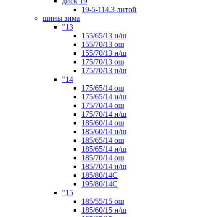
диск 19
19-5-114.3 литой
шины зима
"13
155/65/13 н/ш
155/70/13 ош
155/70/13 н/ш
175/70/13 ош
175/70/13 н/ш
"14
175/65/14 ош
175/65/14 н/ш
175/70/14 ош
175/70/14 н/ш
185/60/14 ош
185/60/14 н/ш
185/65/14 ош
185/65/14 н/ш
185/70/14 ош
185/70/14 н/ш
185/80/14С
195/80/14C
"15
185/55/15 ош
185/60/15 н/ш