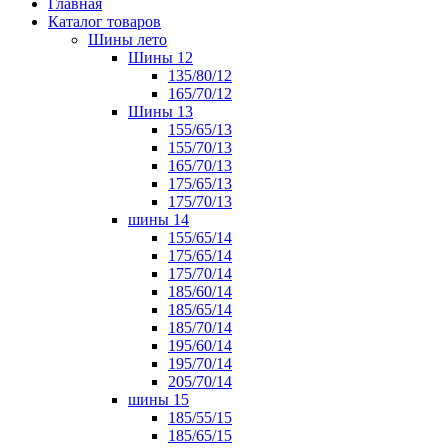
Главная
Каталог товаров
Шины лето
Шины 12
135/80/12
165/70/12
Шины 13
155/65/13
155/70/13
165/70/13
175/65/13
175/70/13
шины 14
155/65/14
175/65/14
175/70/14
185/60/14
185/65/14
185/70/14
195/60/14
195/70/14
205/70/14
шины 15
185/55/15
185/65/15