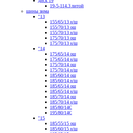
диск 19
19-5-114.3 литой
шины зима
"13
155/65/13 н/ш
155/70/13 ош
155/70/13 н/ш
175/70/13 ош
175/70/13 н/ш
"14
175/65/14 ош
175/65/14 н/ш
175/70/14 ош
175/70/14 н/ш
185/60/14 ош
185/60/14 н/ш
185/65/14 ош
185/65/14 н/ш
185/70/14 ош
185/70/14 н/ш
185/80/14С
195/80/14C
"15
185/55/15 ош
185/60/15 н/ш