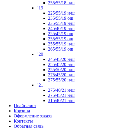
255/55/18 н/ш
"19
225/55/19 н/ш
235/55/19 ош
235/55/19 н/ш
245/40/19 н/ш
255/45/19 ош
255/55/19 ош
255/55/19 н/ш
265/55/19 ош
"20
245/45/20 н/ш
255/45/20 н/ш
255/50/20 н/ш
275/45/20 н/ш
275/55/20 н/ш
"21
275/40/21 н/ш
275/45/21 н/ш
315/40/21 н/ш
Прайс-лист
Корзина
Оформление заказа
Контакты
Обратная связь