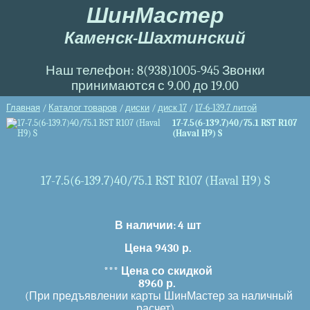
ШинМастер
Каменск-Шахтинский
Наш телефон: 8(938)1005-945 Звонки
принимаются с 9.00 до 19.00
Главная
/
Каталог товаров
/
диски
/
диск 17
/
17-6-139.7 литой
17-7.5(6-139.7)40/75.1 RST R107
(Haval H9) S
17-7.5(6-139.7)40/75.1 RST R107 (Haval H9) S
В наличии:
4 шт
Цена 9430 р.
***
Цена со скидкой
8960 р.
(При предъявлении карты ШинМастер за наличный
расчет)