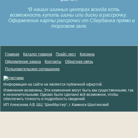
*В наших шинных центрах всегда есть
возможность купить шины или диски в рассрочку.
Оформление карты рассрочки от Сбербанка прямо в
торговом зале.
Главная
Каталог товаров
Прайс-лист
Корзина
Оформление заказа
Контакты
Обратная связь
Пользовательское соглашение
Информация на сайте не является публичной офертой.
Изменения возможны. Эти изменения могут быть как существенными, так
и незначительными. Однако было сделано всё возможное, чтобы
обеспечить точность и подробность сведений.
ИП Алексеева А.В. ШЦ "ШинМастер", г. Каменск-Шахтинский