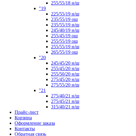
255/55/18 н/ш
"19
225/55/19 н/ш
235/55/19 ош
235/55/19 н/ш
245/40/19 н/ш
255/45/19 ош
255/55/19 ош
255/55/19 н/ш
265/55/19 ош
"20
245/45/20 н/ш
255/45/20 н/ш
255/50/20 н/ш
275/45/20 н/ш
275/55/20 н/ш
"21
275/40/21 н/ш
275/45/21 н/ш
315/40/21 н/ш
Прайс-лист
Корзина
Оформление заказа
Контакты
Обратная связь