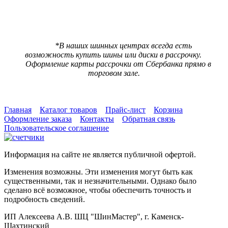
***
Цена со скидкой
7970 р.
(При предъявлении карты ШинМастер за наличный расчет)
*В наших шинных центрах всегда есть
возможность купить шины или диски в рассрочку.
Оформление карты рассрочки от Сбербанка прямо в
торговом зале.
Главная
Каталог товаров
Прайс-лист
Корзина
Оформление заказа
Контакты
Обратная связь
Пользовательское соглашение
Информация на сайте не является публичной офертой.
Изменения возможны. Эти изменения могут быть как
существенными, так и незначительными. Однако было
сделано всё возможное, чтобы обеспечить точность и
подробность сведений.
ИП Алексеева А.В. ШЦ "ШинМастер", г. Каменск-
Шахтинский