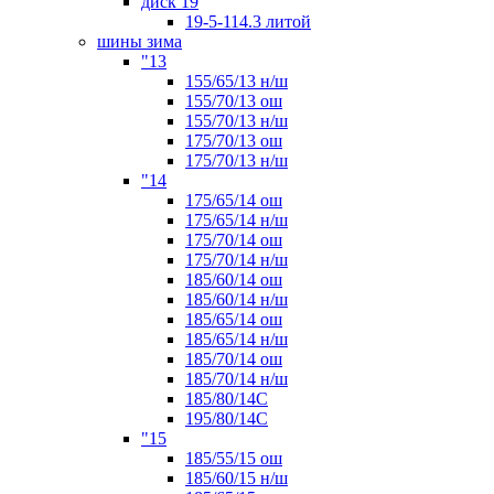
диск 19
19-5-114.3 литой
шины зима
"13
155/65/13 н/ш
155/70/13 ош
155/70/13 н/ш
175/70/13 ош
175/70/13 н/ш
"14
175/65/14 ош
175/65/14 н/ш
175/70/14 ош
175/70/14 н/ш
185/60/14 ош
185/60/14 н/ш
185/65/14 ош
185/65/14 н/ш
185/70/14 ош
185/70/14 н/ш
185/80/14С
195/80/14C
"15
185/55/15 ош
185/60/15 н/ш