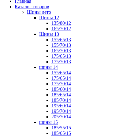
Главная
Каталог товаров
Шины лето
Шины 12
135/80/12
165/70/12
Шины 13
155/65/13
155/70/13
165/70/13
175/65/13
175/70/13
шины 14
155/65/14
175/65/14
175/70/14
185/60/14
185/65/14
185/70/14
195/60/14
195/70/14
205/70/14
шины 15
185/55/15
185/65/15