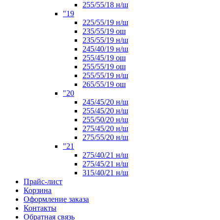
255/55/18 н/ш
"19
225/55/19 н/ш
235/55/19 ош
235/55/19 н/ш
245/40/19 н/ш
255/45/19 ош
255/55/19 ош
255/55/19 н/ш
265/55/19 ош
"20
245/45/20 н/ш
255/45/20 н/ш
255/50/20 н/ш
275/45/20 н/ш
275/55/20 н/ш
"21
275/40/21 н/ш
275/45/21 н/ш
315/40/21 н/ш
Прайс-лист
Корзина
Оформление заказа
Контакты
Обратная связь