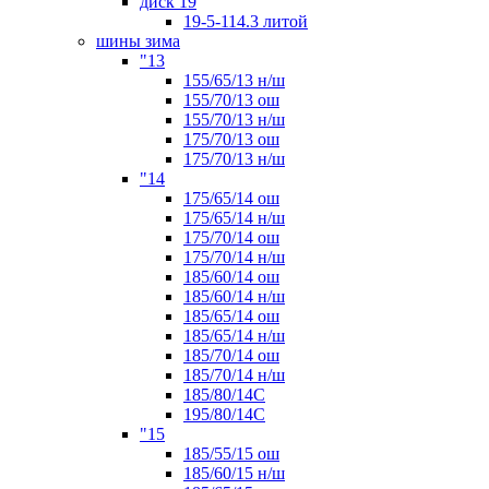
диск 19
19-5-114.3 литой
шины зима
"13
155/65/13 н/ш
155/70/13 ош
155/70/13 н/ш
175/70/13 ош
175/70/13 н/ш
"14
175/65/14 ош
175/65/14 н/ш
175/70/14 ош
175/70/14 н/ш
185/60/14 ош
185/60/14 н/ш
185/65/14 ош
185/65/14 н/ш
185/70/14 ош
185/70/14 н/ш
185/80/14С
195/80/14C
"15
185/55/15 ош
185/60/15 н/ш