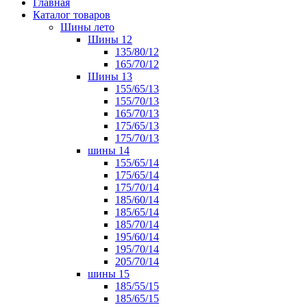
Главная
Каталог товаров
Шины лето
Шины 12
135/80/12
165/70/12
Шины 13
155/65/13
155/70/13
165/70/13
175/65/13
175/70/13
шины 14
155/65/14
175/65/14
175/70/14
185/60/14
185/65/14
185/70/14
195/60/14
195/70/14
205/70/14
шины 15
185/55/15
185/65/15