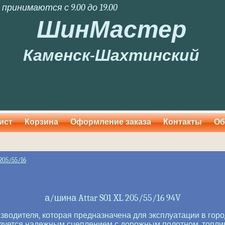
 принимаются с 9.00 до 19.00
ШинМастер
Каменск-Шахтинский
ист
Корзина
Оформление заказа
Контакты
Об
205/55/16
а/шина Attar S01 XL 205/55/16 94V
роизводителя, которая предназначена для эксплуатации в го
изуется надежным сцеплением с дорожным полотном, топли