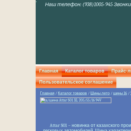
Наш телефон: (938)1005-945 Звонки
Главная
Каталог товаров
Прайс-л
Пользовательское соглашение
Главная
/
Каталог товаров
/
Шины лето
/
шины 16
/
Attar S01 – новинка от казахского п
легковых автомобилей. Шина характер