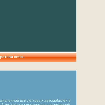
ратная связь
назначенной для легковых автомобилей в
й тип рисунка протектора современной